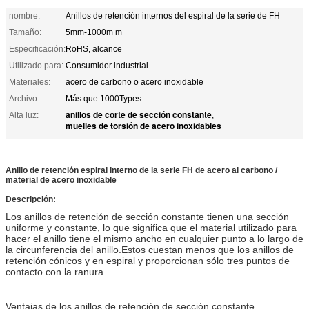
nombre:
Anillos de retención internos del espiral de la serie de FH
Tamaño:
5mm-1000m m
Especificación:
RoHS, alcance
Utilizado para:
Consumidor industrial
Materiales:
acero de carbono o acero inoxidable
Archivo:
Más que 1000Types
anillos de corte de sección constante
Alta luz:
,
muelles de torsión de acero inoxidables
Anillo de retención espiral interno de la serie FH de acero al carbono /
material de acero inoxidable
Descripción:
Los anillos de retención de sección constante tienen una sección
uniforme y constante, lo que significa que el material utilizado para
hacer el anillo tiene el mismo ancho en cualquier punto a lo largo de
la circunferencia del anillo.Estos cuestan menos que los anillos de
retención cónicos y en espiral y proporcionan sólo tres puntos de
contacto con la ranura.
Ventajas de los anillos de retención de sección constante