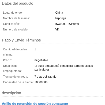
Datos del producto
Lugar de origen:
China
Nombre de la marca:
lisprings
Certificación:
ISO9001 TS16949
Número de modelo:
VK
Pago y Envío Términos
Cantidad de orden
1
mínima:
Precio:
negotiable
Detalles de
El bulto empaquetó o modifica para requisitos
particulares
empaquetado:
Tiempo de entrega:
7 días del trabajo
Capacidad de la fuente:
10000000
descripción
Anillo de retención de sección constante